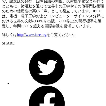
で、論文誌の発行、国際会議の開催、技術標準化などを行う
とともに、諸活動を通じて世界中の工学やその他専門技術職
のための信用性の高い「声」として役立っています。IEEE
は、電機・電子工学およびコンピューターサイエンス分野に
おける世界の文献の30％を出版、2,000以上の現行標準を策
定し、年間1,800を超える国際会議を開催しています。
詳しくは
http://www.ieee.org
をご覧ください。
SHARE