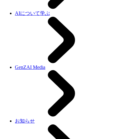
AIについて学ぶ
GenZAI Media
お知らせ