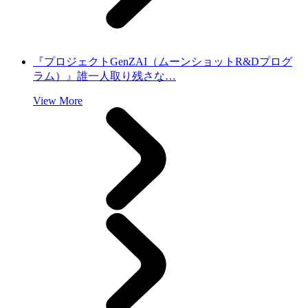
『プロジェクトGenZAI（ムーンショットR&Dプログ
ラム）』誰一人取り残さな…
View More