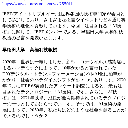
https://www.atpress.ne.jp/news/255011
IEEE(アイ・トリプルイー)は世界各国の技術専門家が会員と
して参加しており、さまざまな提言やイベントなどを通じ科
学技術の進化へ貢献しています。今回、注目される「AI技
術」に関して、IEEEメンバーである、早稲田大学 高橋利枝
教授の提言を発表いたします。
早稲田大学 高橋利枝教授
2020年、世界は一転しました。新型コロナウイルス感染症に
よるパンデミックによって、10年かかると言われていた
DX(デジタル・トランスフォーメーション)やAI化に拍車が
かかり、社会のパラダイムシフトが起きつつあります。2020
年12月にIEEEが実施したアンケート調査によると、最も注
目されたテクノロジーは「AI技術」です。さらに「AI技
術」は、2021年以降、成長が最も期待されているテクノロジ
ーの一つとしてあげられています。それでは、AI技術の発
展によって、2050年、私たちはどのような社会を創ることが
できるのでしょうか？