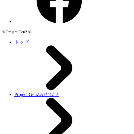
© Project GenZAI
トップ
Project GenZAIとは？