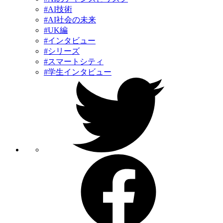
#AI技術
#AI社会の未来
#UK編
#インタビュー
#シリーズ
#スマートシティ
#学生インタビュー