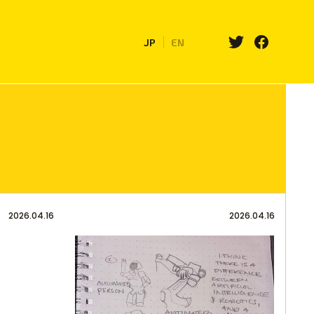
JP
EN
2026.04.16
2026.04.16