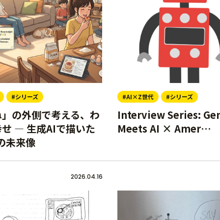
#シリーズ
#AI×Z世代
#シリーズ
ね」の外側で考える、わ
Interview Series: Ge
せ ― 生成AIで描いた
Meets AI × Amer…
年の未来像
2026.04.16