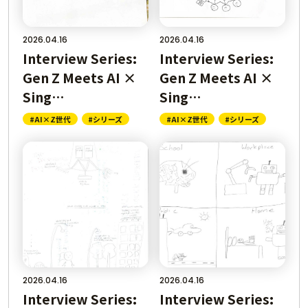
2026.04.16
2026.04.16
Interview Series:
Interview Series:
Gen Z Meets AI ×
Gen Z Meets AI ×
Sing…
Sing…
#AI×Z世代
#シリーズ
#AI×Z世代
#シリーズ
2026.04.16
2026.04.16
Interview Series:
Interview Series: