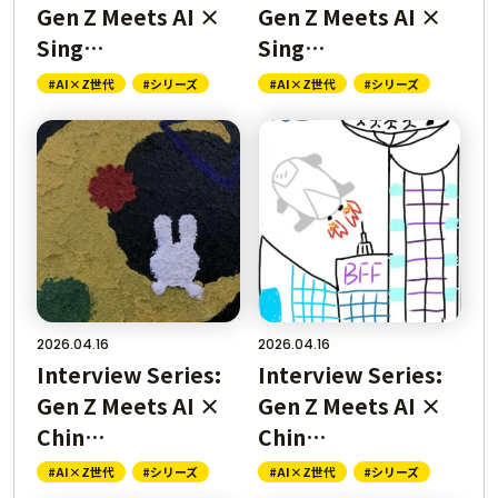
Gen Z Meets AI ×
Gen Z Meets AI ×
Sing…
Sing…
#AI×Z世代
#シリーズ
#AI×Z世代
#シリーズ
2026.04.16
2026.04.16
Interview Series:
Interview Series:
Gen Z Meets AI ×
Gen Z Meets AI ×
Chin…
Chin…
#AI×Z世代
#シリーズ
#AI×Z世代
#シリーズ